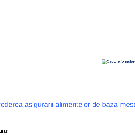
 vederea asigurarii alimentelor de baza-mes
ular